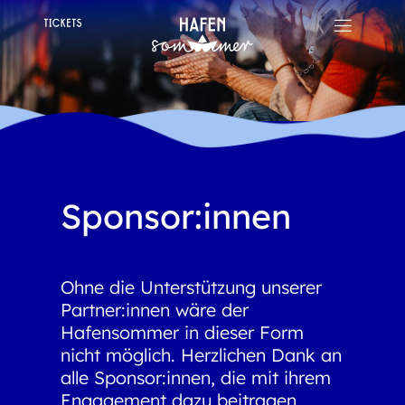
Sponsor:innen
Ohne die Unterstützung unserer
Partner:innen wäre der
Hafensommer in dieser Form
nicht möglich. Herzlichen Dank an
alle Sponsor:innen, die mit ihrem
Engagement dazu beitragen,